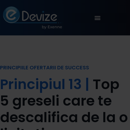
PRINCIPIILE OFERTARII DE SUCCESS
Principiul 13 |
Top
5 greseli care te
descalifica de la o