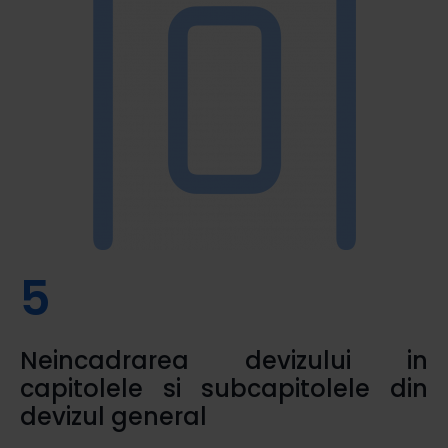
5
Neincadrarea devizului in
capitolele si subcapitolele din
devizul general