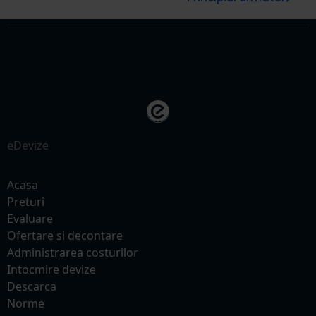
eDevize
Acasa
Preturi
Evaluare
Ofertare si decontare
Administrarea costurilor
Intocmire devize
Descarca
Norme