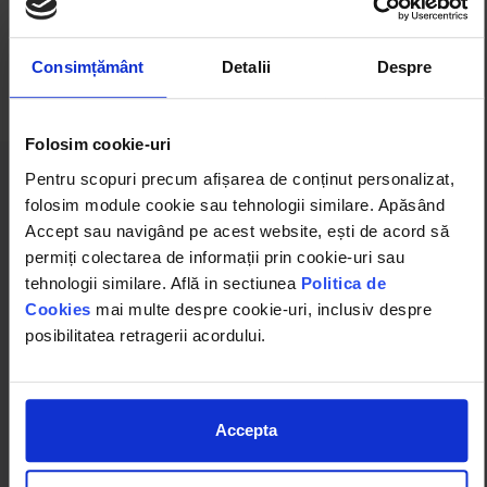
fiecare data cand exporti formularele esti
atentionat atunci cand ai resurse decorelate.
Consimțământ
Detalii
Despre
Folosim cookie-uri
Pentru scopuri precum afișarea de conținut personalizat,
folosim module cookie sau tehnologii similare. Apăsând
Accept sau navigând pe acest website, ești de acord să
3
permiți colectarea de informații prin cookie-uri sau
tehnologii similare. Află in sectiunea
Politica de
Cookies
mai multe despre cookie-uri, inclusiv despre
Exista cantitati negative in deviz
posibilitatea retragerii acordului.
In urma folosirii intr-un mod necontrolat si
exploatabil a facilitatilor de calcul invers – din
Accepta
programul de ofertare – se poate ajunge la