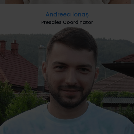
Andreea Ionaş
Presales Coordinator