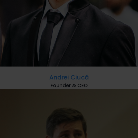
Andrei Ciucă
Founder & CEO