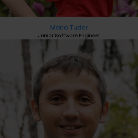
Maria Tudor
Junior Software Engineer