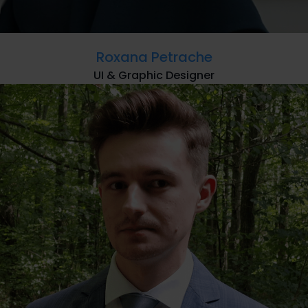
Roxana Petrache
UI & Graphic Designer