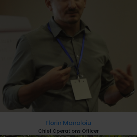
Florin Manoloiu
Chief Operations Officer