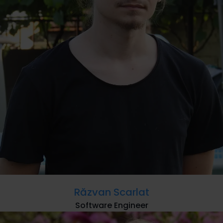
Răzvan Scarlat
Software Engineer