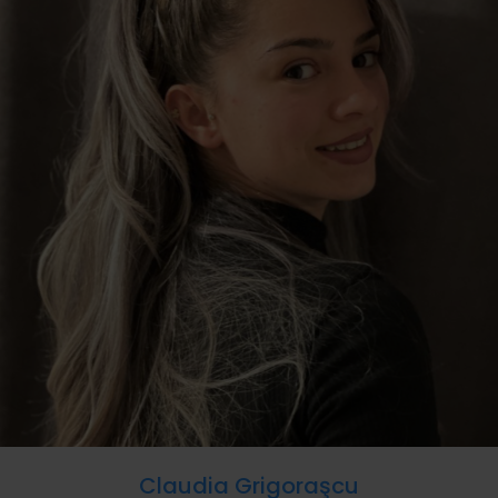
Claudia Grigoraşcu