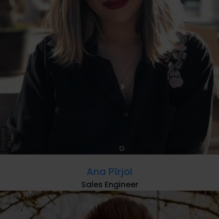
Ana Pîrjol
Sales Engineer