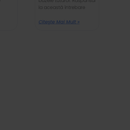
e
buzele tuturor. Răspunsul
la această întrebare
Citeşte Mai Mult »