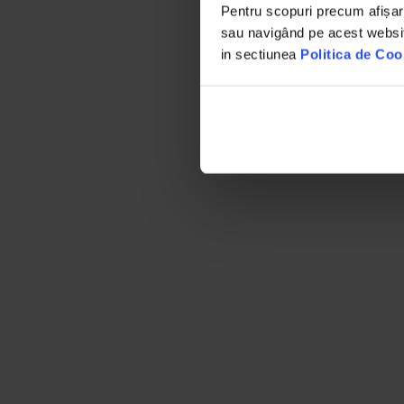
Pentru scopuri precum afișar
sau navigând pe acest website
in sectiunea
Politica de Coo