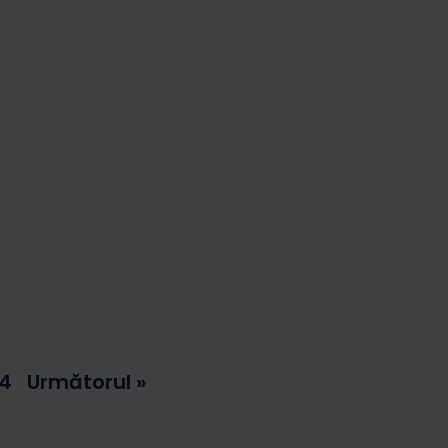
14
Următorul »