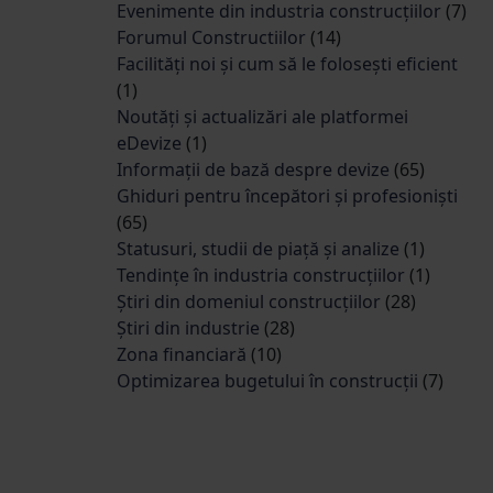
Evenimente din industria construcțiilor
(7)
Forumul Constructiilor
(14)
Facilități noi și cum să le folosești eficient
(1)
Noutăți și actualizări ale platformei
eDevize
(1)
Informații de bază despre devize
(65)
Ghiduri pentru începători și profesioniști
(65)
Statusuri, studii de piață și analize
(1)
Tendințe în industria construcțiilor
(1)
Știri din domeniul construcțiilor
(28)
Știri din industrie
(28)
Zona financiară
(10)
Optimizarea bugetului în construcții
(7)