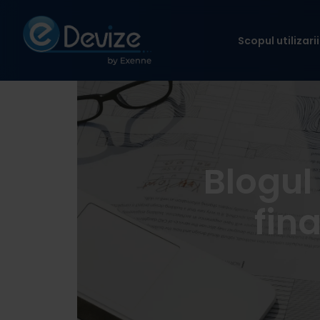
Scopul utilizarii
Blogul 
fin