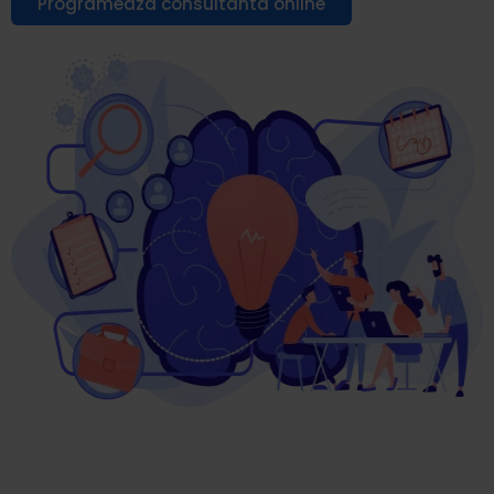
Programeaza consultanta online