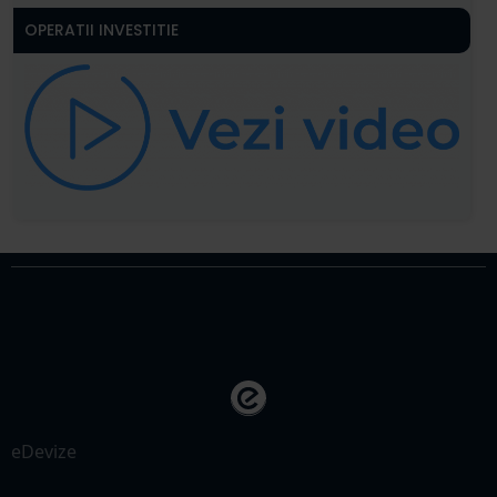
OPERATII INVESTITIE
eDevize