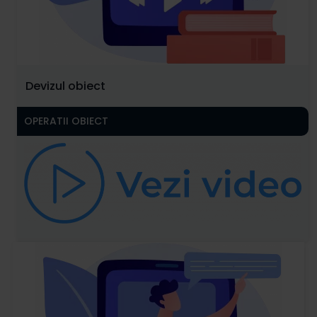
Devizul obiect
OPERATII OBIECT