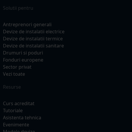
Solutii pentru
Antreprenori generali
Devize de instalatii electrice
Devize de instalatii termice
Devize de instalatii sanitare
Drumuri si poduri
Fonduri europene
Sector privat
Vezi toate
Resurse
Curs acreditat
Tutoriale
Asistenta tehnica
Evenimente
Modele devize