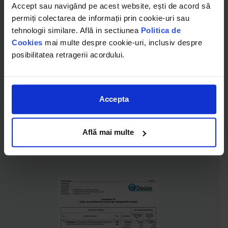
Accept sau navigând pe acest website, ești de acord să
permiți colectarea de informații prin cookie-uri sau
tehnologii similare. Află in sectiunea
Politica de
Cookies
mai multe despre cookie-uri, inclusiv despre
posibilitatea retragerii acordului.
Accepta
Modifica in eDevize
Află mai multe
MODEL DEVIZ DRUMURI SI PODURI
Reabilitarea unui drum judetean