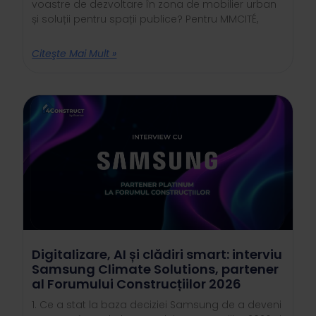
voastre de dezvoltare în zona de mobilier urban
și soluții pentru spații publice? Pentru MMCITÉ,
Citeşte Mai Mult »
Digitalizare, AI și clădiri smart: interviu
Samsung Climate Solutions, partener
al Forumului Construcțiilor 2026
1. Ce a stat la baza deciziei Samsung de a deveni