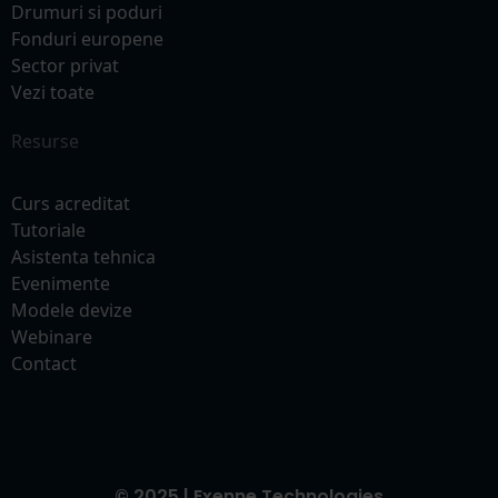
Drumuri si poduri
Fonduri europene
Sector privat
Vezi toate
Resurse
Curs acreditat
Tutoriale
Asistenta tehnica
Evenimente
Modele devize
Webinare
Contact
© 2025 | Exenne Technologies