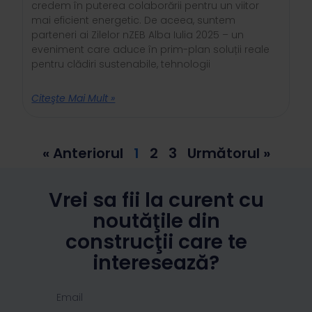
credem în puterea colaborării pentru un viitor
mai eficient energetic. De aceea, suntem
parteneri ai Zilelor nZEB Alba Iulia 2025 – un
eveniment care aduce în prim-plan soluții reale
pentru clădiri sustenabile, tehnologii
Citeşte Mai Mult »
« Anteriorul
1
2
3
Următorul »
Vrei sa fii la curent cu
noutăţile din
construcţii care te
interesează?