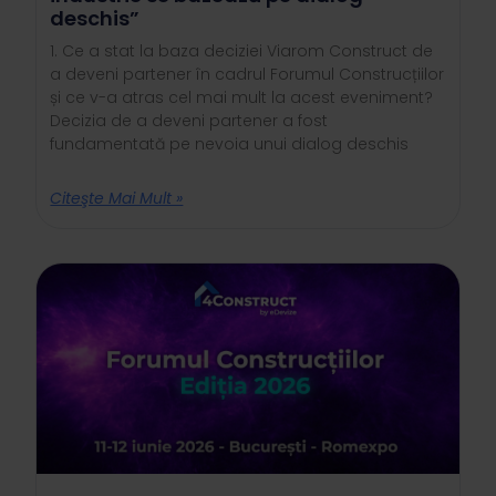
deschis”
1. Ce a stat la baza deciziei Viarom Construct de
a deveni partener în cadrul Forumul Construcțiilor
și ce v-a atras cel mai mult la acest eveniment?
Decizia de a deveni partener a fost
fundamentată pe nevoia unui dialog deschis
Citeşte Mai Mult »