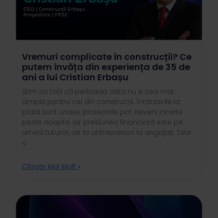
Vremuri complicate în construcții? Ce
putem învăța din experiența de 35 de
ani a lui Cristian Erbașu
Știm cu toții că perioada asta nu e cea mai
simplă pentru cei din construcții. Întârzierile la
plată sunt uriașe, proiectele pot deveni incerte
peste noapte, iar presiunea financiară este pe
umerii tuturor, de la antreprenori la angajați. Este
o
Citeşte Mai Mult »