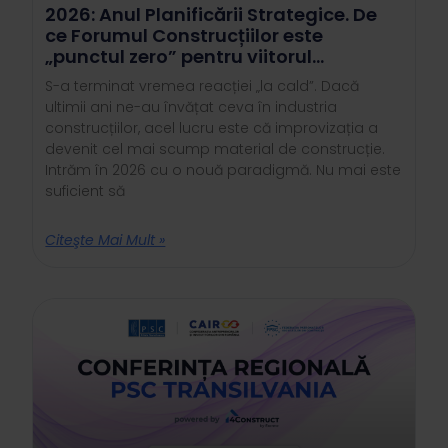
2026: Anul Planificării Strategice. De
ce Forumul Construcțiilor este
„punctul zero” pentru viitorul
industriei
S-a terminat vremea reacției „la cald”. Dacă
ultimii ani ne-au învățat ceva în industria
construcțiilor, acel lucru este că improvizația a
devenit cel mai scump material de construcție.
Intrăm în 2026 cu o nouă paradigmă. Nu mai este
suficient să
Citeşte Mai Mult »