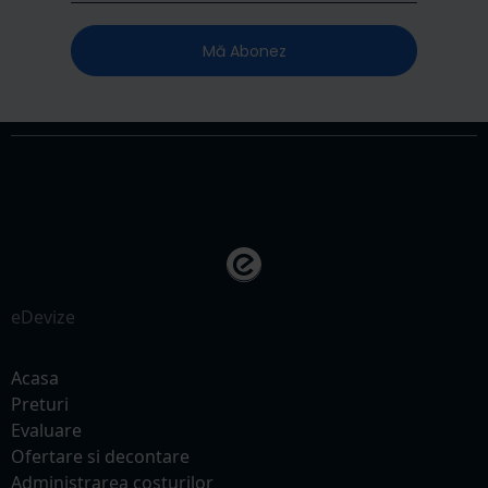
Mă Abonez
eDevize
Acasa
Preturi
Evaluare
Ofertare si decontare
Administrarea costurilor