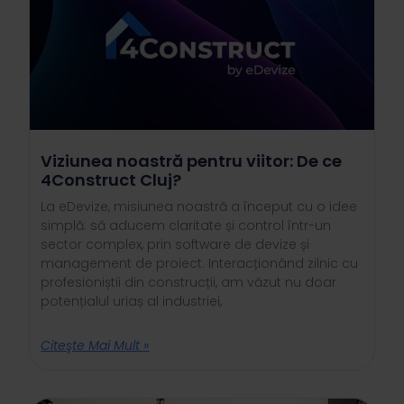
Viziunea noastră pentru viitor: De ce
4Construct Cluj?
La eDevize, misiunea noastră a început cu o idee
simplă: să aducem claritate și control într-un
sector complex, prin software de devize și
management de proiect. Interacționând zilnic cu
profesioniștii din construcții, am văzut nu doar
potențialul uriaș al industriei,
Citeşte Mai Mult »