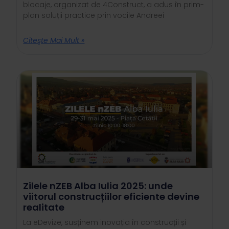
blocaje, organizat de 4Construct, a adus în prim-
plan soluții practice prin vocile Andreei
Citeşte Mai Mult »
Zilele nZEB Alba Iulia 2025: unde
viitorul construcțiilor eficiente devine
realitate
La eDevize, susținem inovația în construcții și