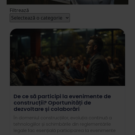
Filtrează
De ce să participi la evenimente de
construcții? Oportunități de
dezvoltare și colaborări
În domeniul construcțiilor, evoluția continuă a
tehnologiilor și schimbările din reglementările
legale fac esențială participarea la evenimente