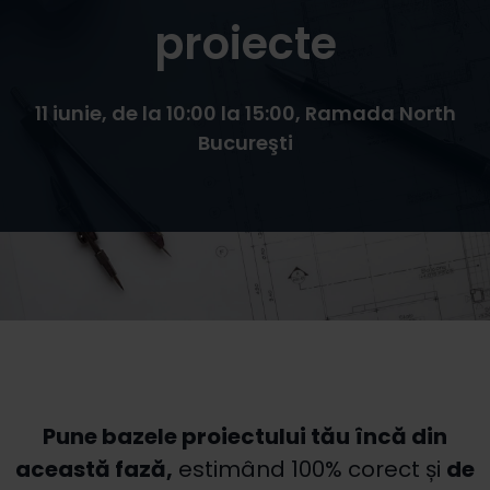
proiecte
11 iunie, de la 10:00 la 15:00, Ramada North
Bucureşti
Pune bazele proiectului tău încă din
această fază,
estimând 100% corect și
de