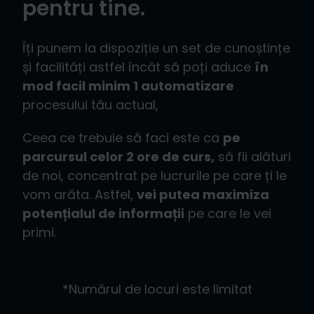
pentru tine.
Îți punem la dispoziție un set de cunoștințe
și facilități astfel încât să poți aduce
în
mod facil minim 1 automatizare
procesului tău actual,
Ceea ce trebuie să faci este ca
pe
parcursul celor 2 ore de curs,
să fii alături
de noi, concentrat pe lucrurile pe care ți le
vom arăta. Astfel,
vei putea maximiza
potențialul de informații
pe care le vei
primi.
*Numărul de locuri este limitat