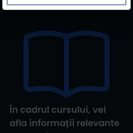
În cadrul cursului, vei
afla informații relevante