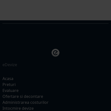
eDevize
Acasa
Preturi
Evaluare
Ofertare si decontare
Administrarea costurilor
Intocmire devize