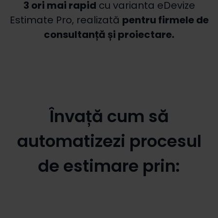
3 ori mai rapid
cu varianta eDevize
Estimate Pro, realizată
pentru firmele de
consultanță și proiectare.
Învață cum să
automatizezi procesul
de estimare prin: