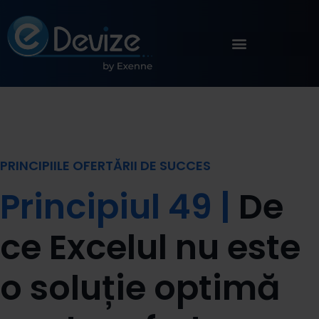
PRINCIPIILE OFERTĂRII DE SUCCES
Principiul 49 |
De
ce Excelul nu este
o soluție optimă