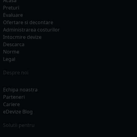
Acasa
Preturi
Evaluare
Ofertare si decontare
Administrarea costurilor
Intocmire devize
Descarca
Norme
Legal
Despre noi
Echipa noastra
Parteneri
Cariere
eDevize Blog
Solutii pentru