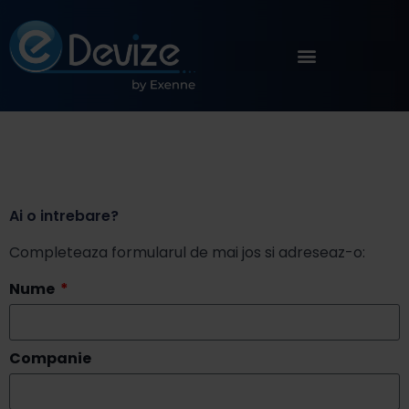
Ai o intrebare?
Completeaza formularul de mai jos si adreseaz-o:
Nume
Companie