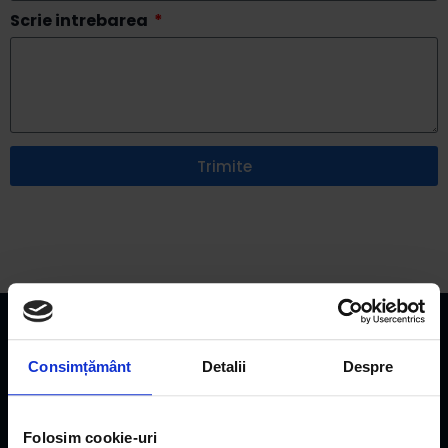
Scrie intrebarea
Trimite
Consimțământ
Detalii
Despre
Folosim cookie-uri