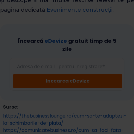
și descoperă mai multe resurse relevante pe
pagina dedicată
Evenimente construcții
.
Încearcă
eDevize
gratuit timp de 5
zile
Surse:
https://thebusinesslounge.ro/cum-sa-te-adaptezi-
la-schimbarile-de-piata/
https://comunicatebusiness.ro/cum-sa-faci-fata-