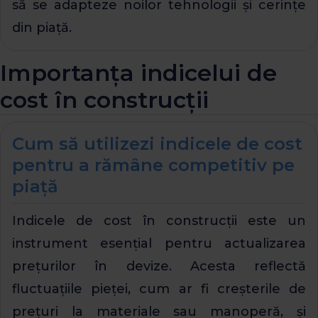
să se adapteze noilor tehnologii și cerințe
din piață.
Importanța indicelui de
cost în construcții
Cum să utilizezi indicele de cost
pentru a rămâne competitiv pe
piață
Indicele de cost în construcții este un
instrument esențial pentru actualizarea
prețurilor în devize. Acesta reflectă
fluctuațiile pieței, cum ar fi creșterile de
prețuri la materiale sau manoperă, și