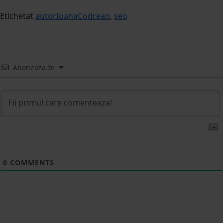
Etichetat
autorIoanaCodrean
,
seo
Aboneaza-te
0
COMMENTS