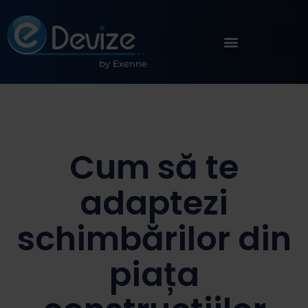
Cum să te
adaptezi
schimbărilor din
piața