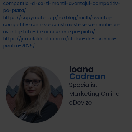
competitiei-si-sa-ti-mentii-avantajul-competitiv-
pe-piata/
https://copymate.app/ro/blog/multi/avantaj-
competitiv-cum-sa-construiesti-si-sa-mentii-un-
avantaj-fata-de-concurenti-pe-piata/
https://jurnaluldeafaceri.ro/sfaturi-de-business-
pentru-2025/
Ioana
Codrean
Specialist
Marketing Online |
eDevize