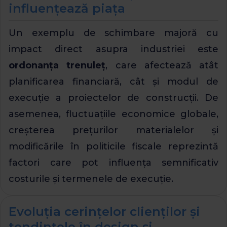
influențează piața
Un exemplu de schimbare majoră cu
impact direct asupra industriei este
ordonanța trenuleț
, care afectează atât
planificarea financiară, cât și modul de
execuție a proiectelor de construcții. De
asemenea, fluctuațiile economice globale,
creșterea prețurilor materialelor și
modificările în politicile fiscale reprezintă
factori care pot influența semnificativ
costurile și termenele de execuție.
Evoluția cerințelor clienților și
tendințele în design și