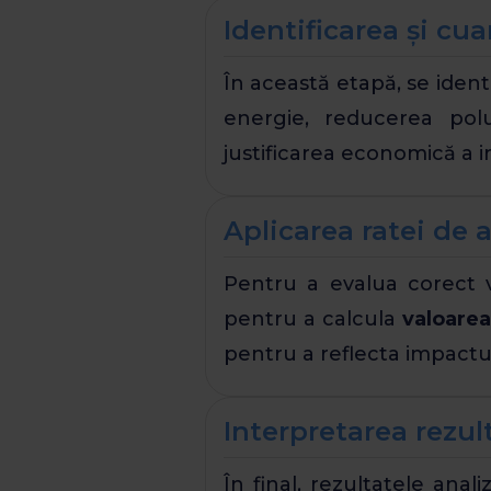
Identificarea și cua
În această etapă, se identi
energie, reducerea polu
justificarea economică a in
Aplicarea ratei de a
Pentru a evalua corect v
pentru a calcula
valoarea
pentru a reflecta impactul
Interpretarea rezult
În final, rezultatele anal