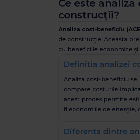
Ce este analiza 
construcții?
Analiza cost-beneficiu (AC
de construcție. Aceasta pre
cu beneficiile economice și 
Definiția analizei c
Analiza cost-beneficiu se
compare costurile implicat
acest proces permite esti
fi economiile de energie, c
Diferența dintre an