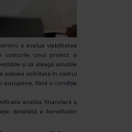
entru a evalua viabilitatea
 costurile unui proiect și
tițiile și să aleagă soluțiile
e adesea solicitată în cadrul
i europene, fiind o condiție
ficativ analiza financiară a
ție detaliată a beneficiilor